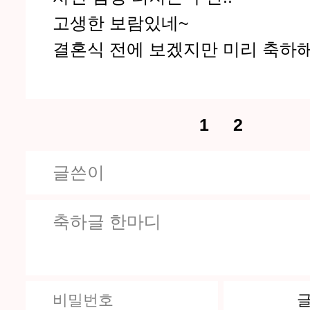
고생한 보람있네~
결혼식 전에 보겠지만 미리 축하
1
2
글쓴이
축하글 한마디
비밀번호