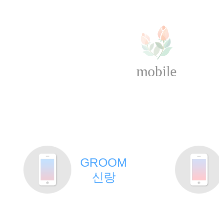
mobile
GROOM
신랑