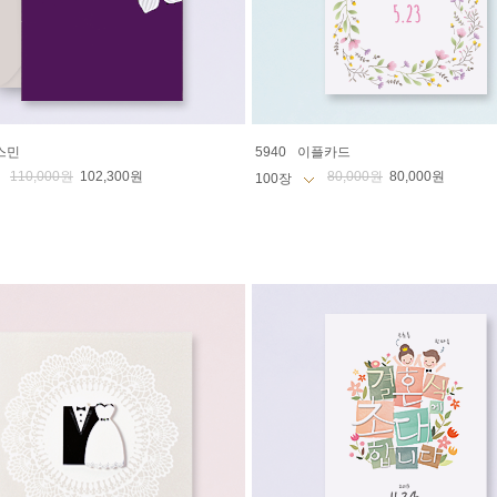
스민
5940
이플카드
110,000원
102,300원
80,000원
80,000원