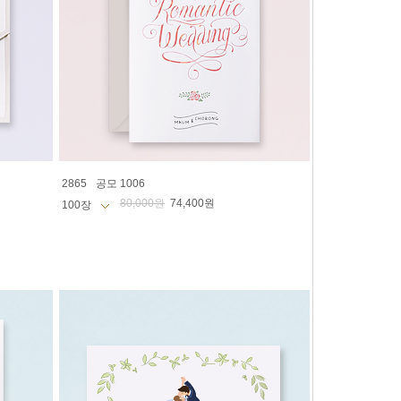
2865
공모 1006
80,000원
74,400원