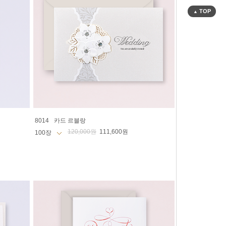
TOP
▲
8014
카드 르블랑
120,000원
111,600원