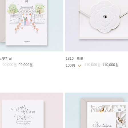
느멋진날
1810
코코
90,000원
90,000원
110,000원
110,000원