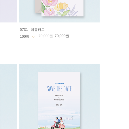
5731
이플카드
70,000원
70,000원