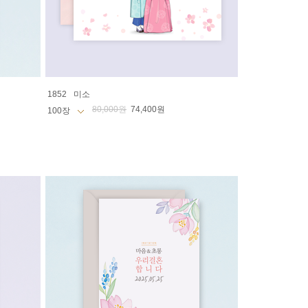
1852
미소
80,000원
74,400원