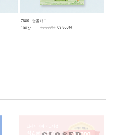
7809
달콤카드
75,000원
69,800원