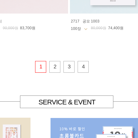
리
2717
공모 1003
90,000원
83,700원
80,000원
74,400원
1
2
3
4
SERVICE & EVENT