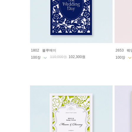
1802
블루메이
2653
웨
110,000원
102,300원