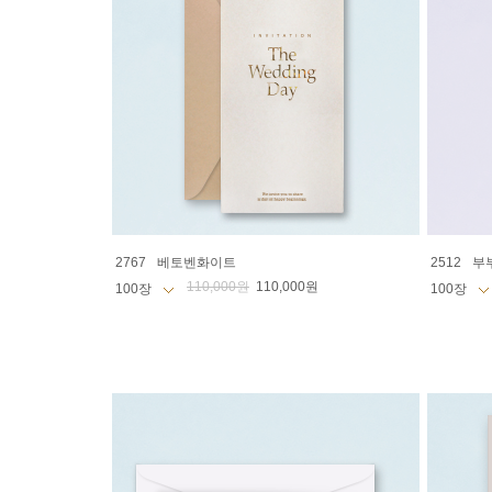
2767
베토벤화이트
2512
부
110,000원
110,000원