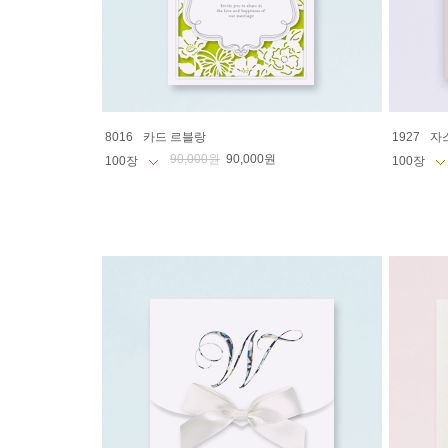
8016
카드 르블랑
1927
자
90,000원
90,000원