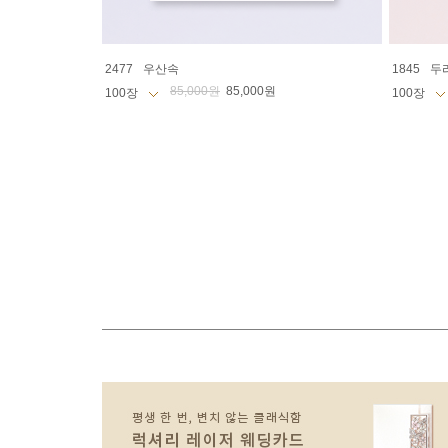
2477
우산속
1845
두
85,000원
85,000원