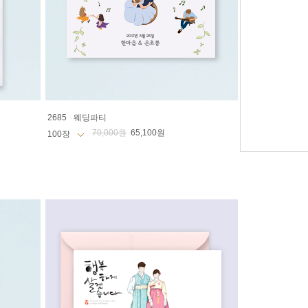
2685
웨딩파티
70,000원
65,100원