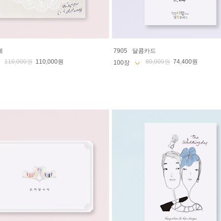
체
7905
달콤카드
110,000원
110,000원
80,000원
74,400원