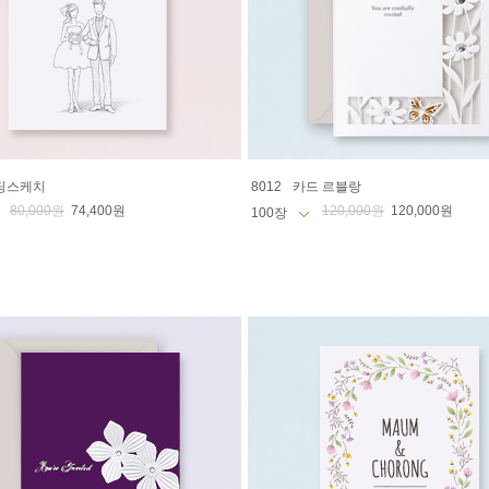
딩스케치
8012
카드 르블랑
80,000원
74,400원
120,000원
120,000원