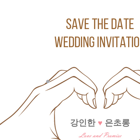
강인한
은초롱
♥