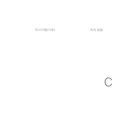
직사각형(가로)
속지 없음