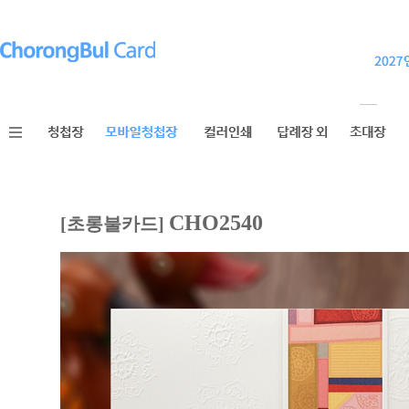
CHO2540
[초롱불카드]