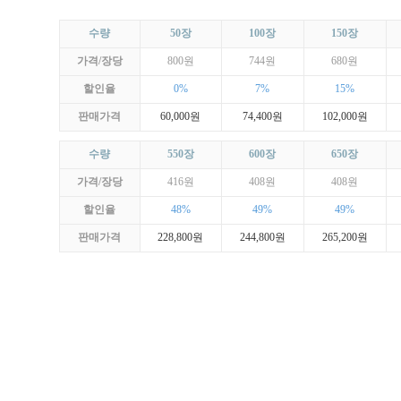
수량
50장
100장
150장
가격/장당
800원
744원
680원
할인율
0%
7%
15%
판매가격
60,000원
74,400원
102,000원
수량
550장
600장
650장
가격/장당
416원
408원
408원
할인율
48%
49%
49%
판매가격
228,800원
244,800원
265,200원