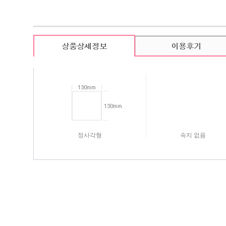
카드 기본구성
(상품의 기본구성은 카드, 봉투, 스티커로 이루어져 있습니다.)
정사각형
속지 없음