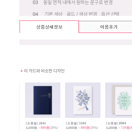
[초롱불]
2641
[초롱불]
3104
[초롱불]
8904
1,100원
>
880원
(20%)
1,000원
>
800원
(20%)
1,200원
>
720원
(