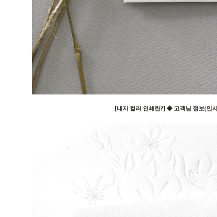
[내지 컬러 인쇄란?] ◆ 고객님 정보(인