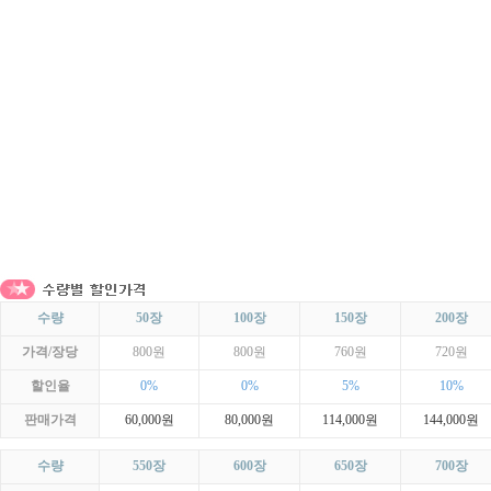
수량
50장
100장
150장
200장
가격/장당
800원
800원
760원
720원
할인율
0%
0%
5%
10%
판매가격
60,000원
80,000원
114,000원
144,000원
수량
550장
600장
650장
700장