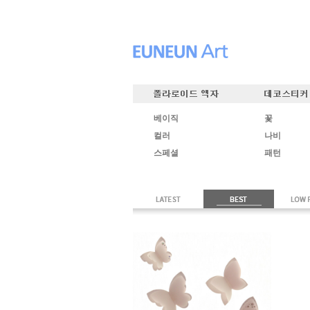
베이직
꽃
컬러
나비
스페셜
패턴