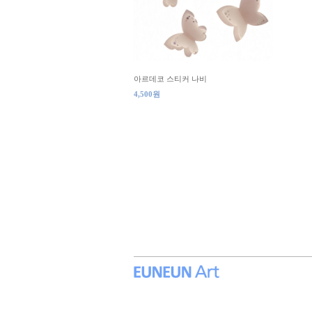
아르데코 스티커 나비
4,500원