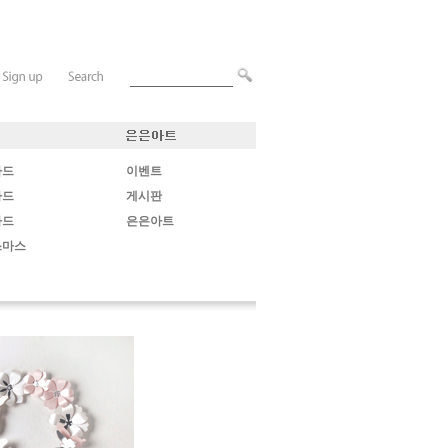
카드
이벤트
카드
게시판
카드
은은아트
스마스