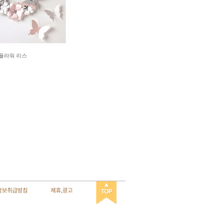
er-플라워 리스