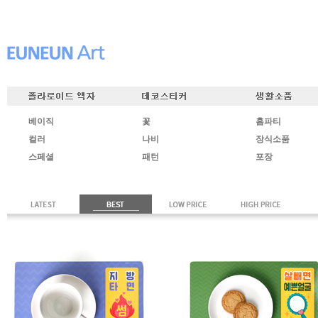
베이직
꽃
홈파티
컬러
나비
장식소품
스페셜
패턴
포장