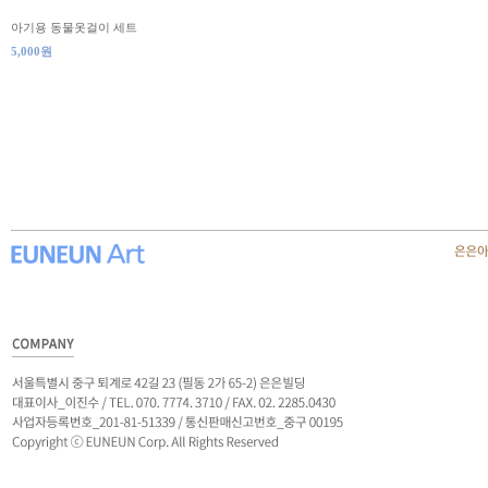
아기용 동물옷걸이 세트
5,000원