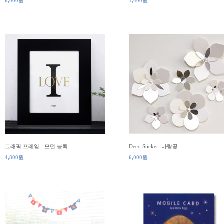
8,000원
5,400원
그래픽 프레임 - 모던 블랙
Deco Sticker_바람꽃
4,800원
6,000원