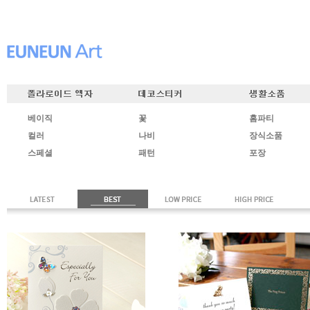
베이직
꽃
홈파티
컬러
나비
장식소품
스페셜
패턴
포장