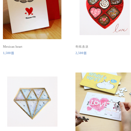
Mexican heart
하트초코
1,500원
2,500원