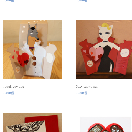
3,200원
3,200원
Tough guy dog
Sexy cat woman
3,000원
3,000원