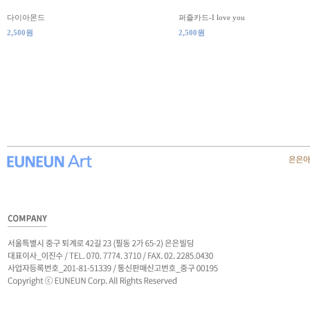
다이아몬드
퍼즐카드-I love you
2,500원
2,500원