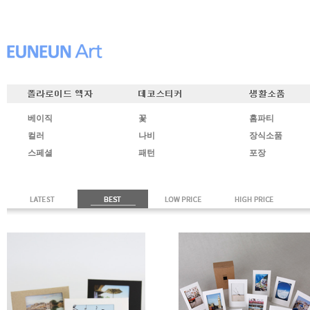
베이직
꽃
홈파티
컬러
나비
장식소품
스페셜
패턴
포장